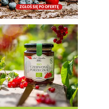
ZGŁOŚ SIĘ PO OFERTĘ