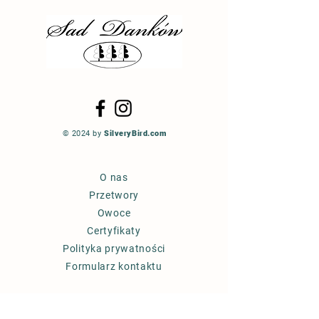
© 2024 by
SilveryBird.com
O nas
Przetwory
Owoce
Certyfikaty
Polityka prywatności
Formularz kontaktu
PRZETWÓRNIA OWOCÓW SAD DANKÓW