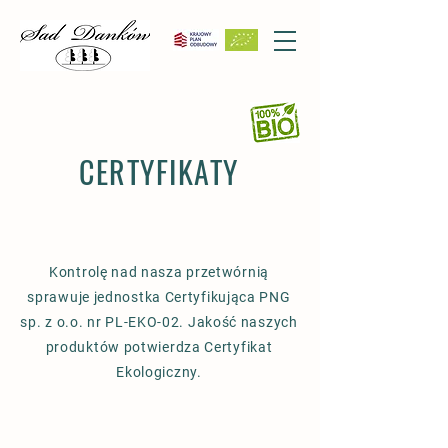
CERTYFIKATY
Kontrolę nad nasza przetwórnią
sprawuje jednostka Certyfikująca PNG
sp. z o.o. nr PL-EKO-02. Jakość naszych
produktów potwierdza Certyfikat
Ekologiczny.